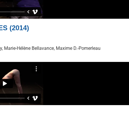
S (2014)
y, Marie-Hélène Bellavance, Maxime D.-Pomerleau