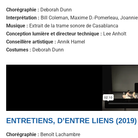
Chorégraphie :
Deborah Dunn
Interprétation :
Bill Coleman, Maxime D.-Pomerleau, Joannie
Musique :
Extrait de la trame sonore de Casablanca
Conception lumière et directeur technique :
Lee Anholt
Conseillère artistique :
Annik Hamel
Costumes :
Deborah Dunn
ENTRETIENS, D’ENTRE LIENS (2019)
Chorégraphie :
Benoît Lachambre