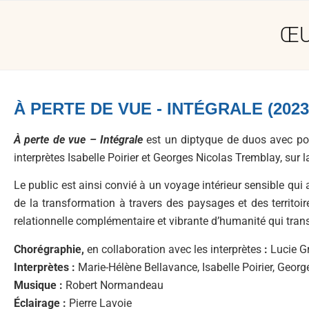
ŒU
À PERTE DE VUE - INTÉGRALE (2023
À perte de vue – Intégrale
est un diptyque de duos avec pou
interprètes Isabelle Poirier et Georges Nicolas Tremblay, s
Le public est ainsi convié à un voyage intérieur sensible qui a
de la transformation à travers des paysages et des territo
relationnelle complémentaire et vibrante d’humanité qui transc
Chorégraphie,
en collaboration avec les interprètes
:
Lucie Gr
Interprètes :
Marie-Hélène Bellavance, Isabelle Poirier, Geor
Musique :
Robert Normandeau
Éclairage :
Pierre Lavoie