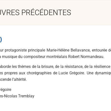
VRES PRÉCÉDENTES
)
r protagoniste principale Marie-Hélène Bellavance, entourée d
ur la musique du compositeur montréalais Robert Normandeau.
borde les thèmes de la brisure, de la résistance, de la résilience
ires propres aux chorégraphies de Lucie Grégoire. Une dynamiq
ende l’altérité.
égoire
ges-Nicolas Tremblay