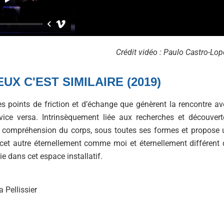
Crédit vidéo : Paulo Castro-Lo
UX C'EST SIMILAIRE (2019)
les points de friction et d’échange que génèrent la rencontre av
 vice versa. Intrinsèquement liée aux recherches et découvert
 de compréhension du corps, sous toutes ses formes et propose 
 cet autre éternellement comme moi et éternellement différent 
e dans cet espace installatif.
 Pellissier